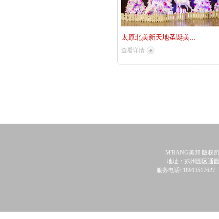
太原北美新天地圣诞美...
查看详情
M'BANG美邦 版权
地址：苏州园区通园
服务电话: 18913517627