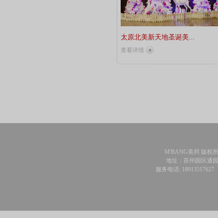
太原北美新天地圣诞美...
查看详情
M'BANG美邦 版权
地址：苏州园区通园
服务电话: 18913517627