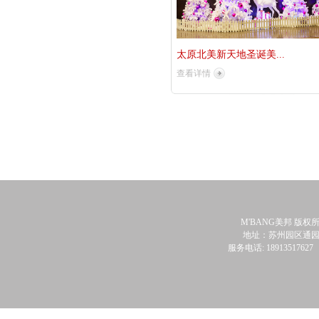
太原北美新天地圣诞美...
查看详情
M'BANG美邦 版权
地址：苏州园区通园
服务电话: 18913517627