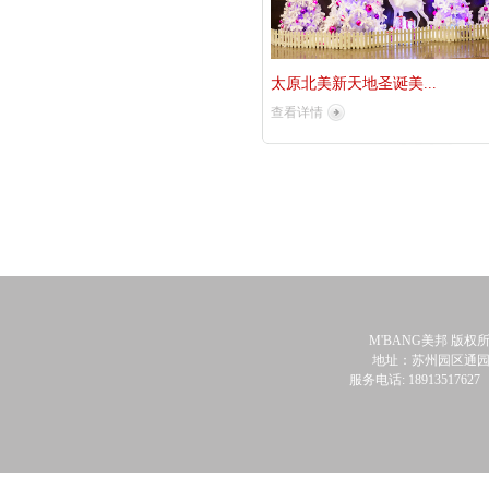
太原北美新天地圣诞美...
查看详情
M'BANG美邦 版权
地址：苏州园区通园
服务电话: 18913517627