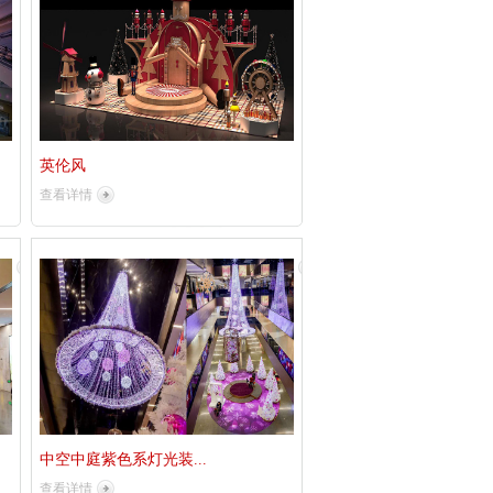
英伦风
查看详情
中空中庭紫色系灯光装...
查看详情