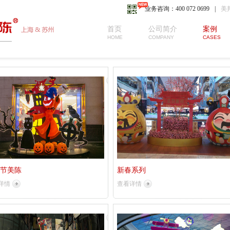
业务咨询：400 072 0699
|
美
首页
公司简介
案例
HOME
COMPANY
CASES
节美陈
新春系列
详情
查看详情