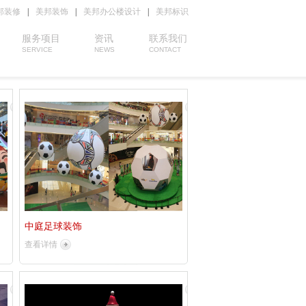
邦装修
|
美邦装饰
|
美邦办公楼设计
|
美邦标识
服务项目
资讯
联系我们
SERVICE
NEWS
CONTACT
中庭足球装饰
查看详情